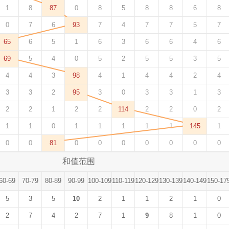
1
8
87
0
8
5
8
8
6
8
0
7
6
93
7
4
7
7
5
7
65
6
5
1
6
3
6
6
4
6
69
5
4
0
5
2
5
5
3
5
4
4
3
98
4
1
4
4
2
4
3
3
2
95
3
0
3
3
1
3
2
2
1
2
2
114
2
2
0
2
1
1
0
1
1
1
1
1
145
1
0
0
81
0
0
0
0
0
0
0
和值范围
60-69
70-79
80-89
90-99
100-109
110-119
120-129
130-139
140-149
150-17
5
3
5
10
2
1
1
2
1
0
2
7
4
2
7
1
9
8
1
0