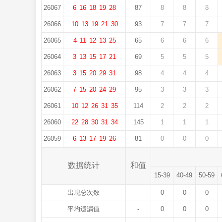
26067
6
16
18
19
28
87
8
8
8
26066
10
13
19
21
30
93
7
7
7
26065
4
11
12
13
25
65
6
6
6
26064
3
13
15
17
21
69
5
5
5
26063
3
15
20
29
31
98
4
4
4
26062
7
15
20
24
29
95
3
3
3
26061
10
12
26
31
35
114
2
2
2
26060
22
28
30
31
34
145
1
1
1
26059
6
13
17
19
26
81
0
0
0
数据统计
和值
15-39
40-49
50-59
出现总次数
-
0
0
0
平均遗漏值
-
0
0
0