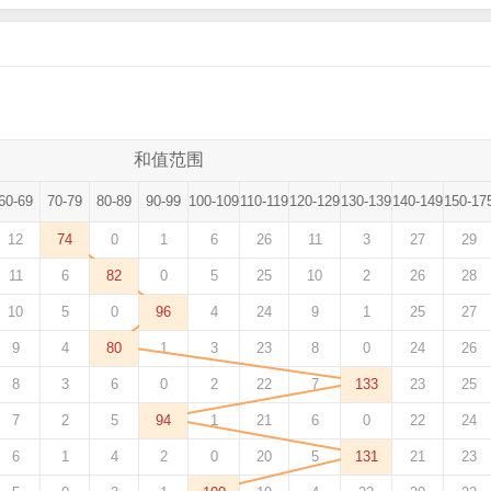
和值范围
60-69
70-79
80-89
90-99
100-109
110-119
120-129
130-139
140-149
150-17
12
74
0
1
6
26
11
3
27
29
11
6
82
0
5
25
10
2
26
28
10
5
0
96
4
24
9
1
25
27
9
4
80
1
3
23
8
0
24
26
8
3
6
0
2
22
7
133
23
25
7
2
5
94
1
21
6
0
22
24
6
1
4
2
0
20
5
131
21
23