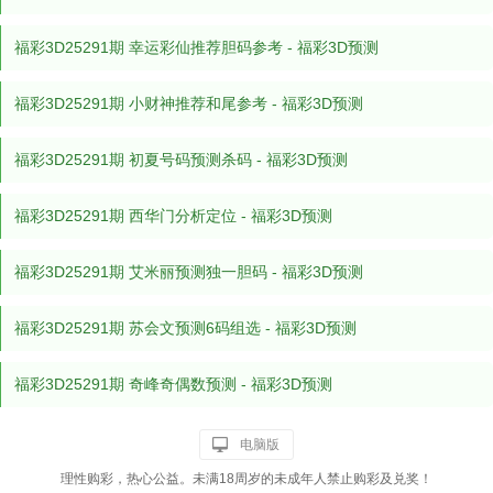
福彩3D25291期 幸运彩仙推荐胆码参考 - 福彩3D预测
福彩3D25291期 小财神推荐和尾参考 - 福彩3D预测
福彩3D25291期 初夏号码预测杀码 - 福彩3D预测
福彩3D25291期 西华门分析定位 - 福彩3D预测
福彩3D25291期 艾米丽预测独一胆码 - 福彩3D预测
福彩3D25291期 苏会文预测6码组选 - 福彩3D预测
福彩3D25291期 奇峰奇偶数预测 - 福彩3D预测
电脑版
理性购彩，热心公益。未满18周岁的未成年人禁止购彩及兑奖！