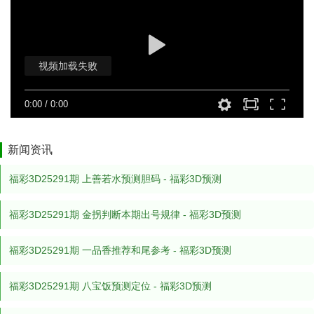
视频加载失败
0:00
/
0:00
新闻资讯
福彩3D25291期 上善若水预测胆码 - 福彩3D预测
福彩3D25291期 金拐判断本期出号规律 - 福彩3D预测
福彩3D25291期 一品香推荐和尾参考 - 福彩3D预测
福彩3D25291期 八宝饭预测定位 - 福彩3D预测