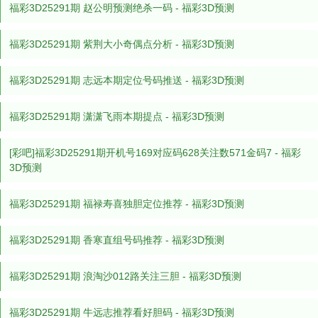
福彩3D25291期 赵公明预测绝杀一码 - 福彩3D预测
福彩3D25291期 紫荆大小奇偶点分析 - 福彩3D预测
福彩3D25291期 志远本期定位号码推送 - 福彩3D预测
福彩3D25291期 潇潇飞雨本期提点 - 福彩3D预测
[彩吧]福彩3D25291期开机号169对应码628关注数571金码7 - 福彩
3D预测
福彩3D25291期 福禄寿喜独胆定位推荐 - 福彩3D预测
福彩3D25291期 香寒直组号码推荐 - 福彩3D预测
福彩3D25291期 浪淘沙012路关注三胆 - 福彩3D预测
福彩3D25291期 牛远志推荐看好胆码 - 福彩3D预测