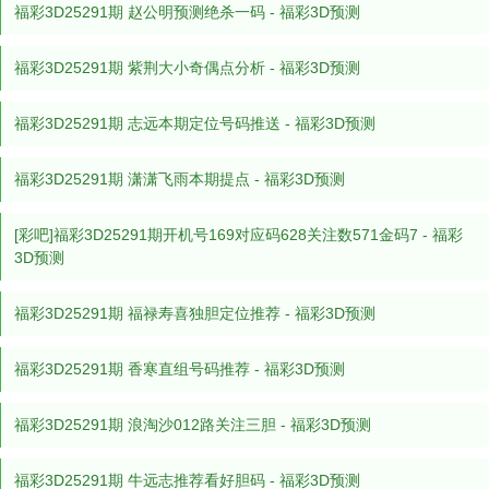
福彩3D25291期 赵公明预测绝杀一码 - 福彩3D预测
福彩3D25291期 紫荆大小奇偶点分析 - 福彩3D预测
福彩3D25291期 志远本期定位号码推送 - 福彩3D预测
福彩3D25291期 潇潇飞雨本期提点 - 福彩3D预测
[彩吧]福彩3D25291期开机号169对应码628关注数571金码7 - 福彩
3D预测
福彩3D25291期 福禄寿喜独胆定位推荐 - 福彩3D预测
福彩3D25291期 香寒直组号码推荐 - 福彩3D预测
福彩3D25291期 浪淘沙012路关注三胆 - 福彩3D预测
福彩3D25291期 牛远志推荐看好胆码 - 福彩3D预测