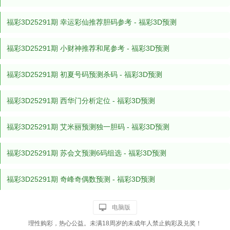
福彩3D25291期 幸运彩仙推荐胆码参考 - 福彩3D预测
福彩3D25291期 小财神推荐和尾参考 - 福彩3D预测
福彩3D25291期 初夏号码预测杀码 - 福彩3D预测
福彩3D25291期 西华门分析定位 - 福彩3D预测
福彩3D25291期 艾米丽预测独一胆码 - 福彩3D预测
福彩3D25291期 苏会文预测6码组选 - 福彩3D预测
福彩3D25291期 奇峰奇偶数预测 - 福彩3D预测
电脑版
理性购彩，热心公益。未满18周岁的未成年人禁止购彩及兑奖！