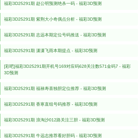
福彩3D25291期 赵公明预测绝杀一码 - 福彩3D预测
福彩3D25291期 紫荆大小奇偶点分析 - 福彩3D预测
福彩3D25291期 志远本期定位号码推送 - 福彩3D预测
福彩3D25291期 潇潇飞雨本期提点 - 福彩3D预测
[彩吧]福彩3D25291期开机号169对应码628关注数571金码7 - 福彩
3D预测
福彩3D25291期 福禄寿喜独胆定位推荐 - 福彩3D预测
福彩3D25291期 香寒直组号码推荐 - 福彩3D预测
福彩3D25291期 浪淘沙012路关注三胆 - 福彩3D预测
福彩3D25291期 牛远志推荐看好胆码 - 福彩3D预测