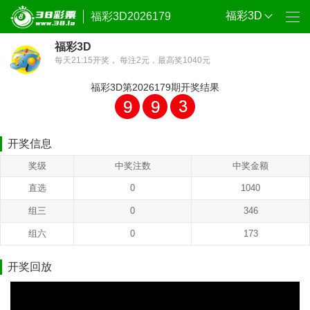
福彩3D
福彩3D2026179
福彩3D
每天21:15开奖， 每注2元，最高奖1040元
福彩3D第2026179期开奖结果
开奖信息
奖级
中奖注数
中奖金额
直选
0
1040
组三
0
346
组六
0
173
开奖回放