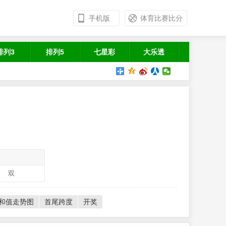
手机版
体育比赛比分
排列3
排列5
七星彩
大乐透
双
和值走势图
首尾跨度
开奖