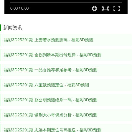
0:00
/
0:00
新闻资讯
福彩3D25291期 上善若水预测胆码 - 福彩3D预测
福彩3D25291期 金拐判断本期出号规律 - 福彩3D预测
福彩3D25291期 一品香推荐和尾参考 - 福彩3D预测
福彩3D25291期 八宝饭预测定位 - 福彩3D预测
福彩3D25291期 赵公明预测绝杀一码 - 福彩3D预测
福彩3D25291期 紫荆大小奇偶点分析 - 福彩3D预测
福彩3D25291期 志远本期定位号码推送 - 福彩3D预测