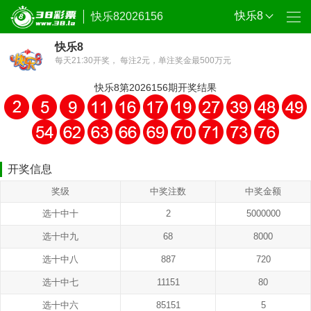
快乐8
快乐82026156
快乐8
每天21:30开奖， 每注2元，单注奖金最500万元
快乐8第2026156期开奖结果
开奖信息
奖级
中奖注数
中奖金额
选十中十
2
5000000
选十中九
68
8000
选十中八
887
720
选十中七
11151
80
选十中六
85151
5