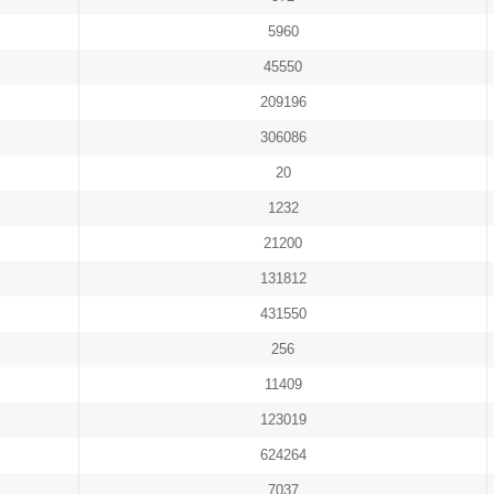
5960
45550
209196
306086
20
1232
21200
131812
431550
256
11409
123019
624264
7037