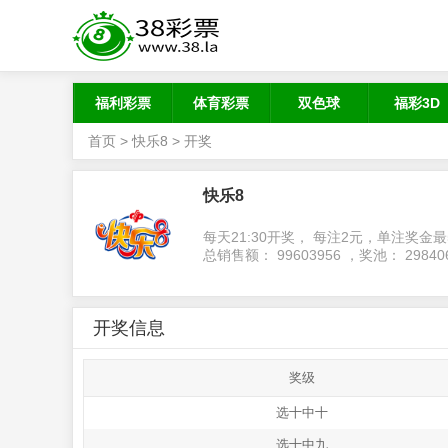
福利彩票
体育彩票
双色球
福彩3D
首页
>
快乐8
>
开奖
快乐8
每天21:30开奖， 每注2元，单注奖金最
总销售额：
99603956
，奖池：
29840
开奖信息
奖级
选十中十
选十中九