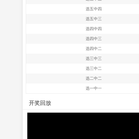
选五中四
选五中三
选四中四
选四中三
选四中二
选三中三
选三中二
选二中二
选一中一
开奖回放