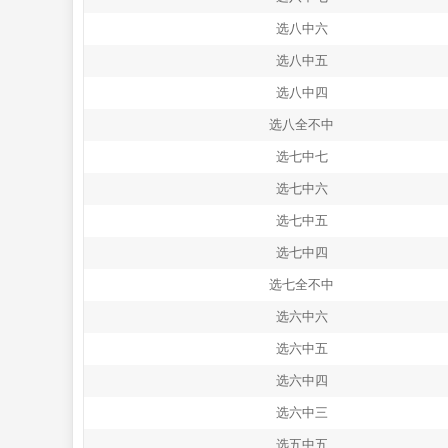
选八中六
选八中五
选八中四
选八全不中
选七中七
选七中六
选七中五
选七中四
选七全不中
选六中六
选六中五
选六中四
选六中三
选五中五