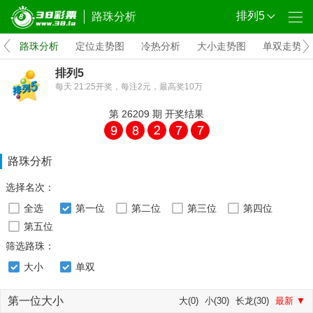
排列5
路珠分析
图
路珠分析
定位走势图
冷热分析
大小走势图
单双走势图
排列5
每天 21:25开奖，每注2元，最高奖10万
第
26209
期
开奖结果
路珠分析
选择名次：
全选
第一位
第二位
第三位
第四位
第五位
筛选路珠：
大小
单双
第一位大小
大(0)
小(30)
长龙(30)
最新 ▼