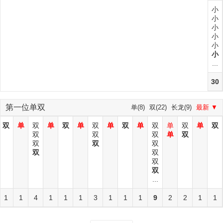
小
小
小
小
小
小
...
30
第一位单双
单(8)
双(22)
长龙(9)
最新 ▼
双
单
双
单
双
单
双
单
双
单
双
单
双
单
双
双
双
双
单
双
双
双
双
双
双
双
双
...
1
1
4
1
1
1
3
1
1
1
9
2
2
1
1