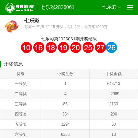
七乐彩
七乐彩2026061
七乐彩
每周一,三,五 21:15 开奖，每注2元，最高奖1000万
七乐彩第2026061期开奖结果
开奖信息
奖级
中奖注数
中奖金额
一等奖
1
643713
二等奖
4
22989
三等奖
85
2163
四等奖
354
200
五等奖
3294
50
六等奖
6338
10