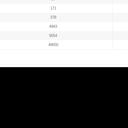
171
378
4943
5654
48650