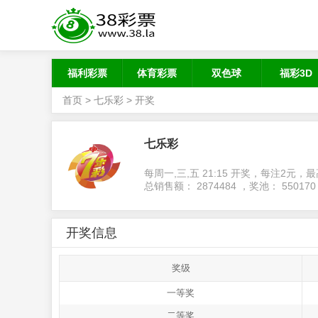
福利彩票
体育彩票
双色球
福彩3D
首页
>
七乐彩
>
开奖
七乐彩
每周一,三,五 21:15 开奖，每注2元，最
总销售额：
2874484
，奖池：
550170
开奖信息
奖级
一等奖
二等奖