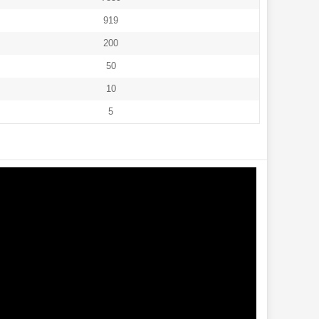
919
200
50
10
5