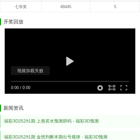
七等奖
48445
5
开奖回放
视频加载失败
0:00
/
0:00
新闻资讯
福彩3D25291期 上善若水预测胆码 - 福彩3D预测
福彩3D25291期 金拐判断本期出号规律 - 福彩3D预测