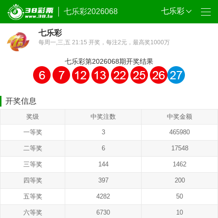
七乐彩
七乐彩2026068
七乐彩
每周一,三,五 21:15 开奖，每注2元，最高奖1000万
七乐彩第2026068期开奖结果
开奖信息
奖级
中奖注数
中奖金额
一等奖
3
465980
二等奖
6
17548
三等奖
144
1462
四等奖
397
200
五等奖
4282
50
六等奖
6730
10