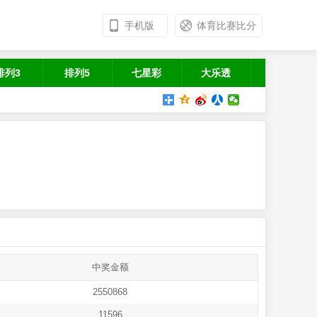
手机版
体育比赛比分
排列3
排列5
七星彩
大乐透
中奖金额
2550868
11596