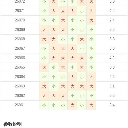
26072
小
大
小
小
大
大
3:3
26071
小
大
大
大
小
大
4:2
26070
小
小
大
小
小
大
2:4
26069
大
大
大
小
小
小
3:3
26068
大
大
小
小
大
小
3:3
26067
小
大
大
大
小
小
3:3
26066
小
大
大
大
大
小
4:2
26065
大
小
大
小
大
小
3:3
26064
小
小
小
大
小
大
2:4
26063
大
小
大
大
大
大
5:1
26062
大
大
大
小
小
小
3:3
26061
小
小
小
大
小
大
2:4
参数说明