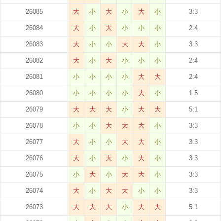
26085
大
小
大
小
大
小
3:3
26084
大
小
大
小
小
小
2:4
26083
大
小
小
大
大
小
3:3
26082
大
小
大
小
小
小
2:4
26081
小
小
小
小
大
大
2:4
26080
小
小
小
小
大
小
1:5
26079
大
大
大
小
大
大
5:1
26078
小
小
大
大
大
小
3:3
26077
大
小
小
大
大
小
3:3
26076
大
小
大
小
大
小
3:3
26075
小
大
小
大
大
小
3:3
26074
大
小
大
大
小
小
3:3
26073
大
大
大
小
大
大
5:1