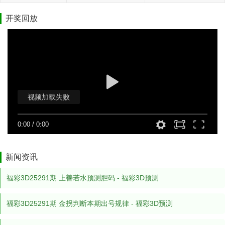
开奖回放
视频加载失败
0:00
/
0:00
新闻资讯
福彩3D25291期 上善若水预测胆码 - 福彩3D预测
福彩3D25291期 金拐判断本期出号规律 - 福彩3D预测