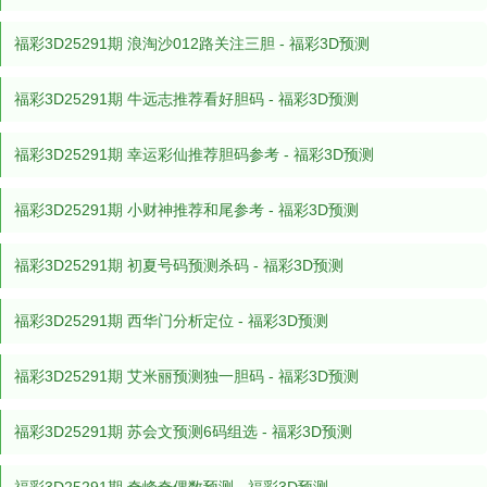
福彩3D25291期 浪淘沙012路关注三胆 - 福彩3D预测
福彩3D25291期 牛远志推荐看好胆码 - 福彩3D预测
福彩3D25291期 幸运彩仙推荐胆码参考 - 福彩3D预测
福彩3D25291期 小财神推荐和尾参考 - 福彩3D预测
福彩3D25291期 初夏号码预测杀码 - 福彩3D预测
福彩3D25291期 西华门分析定位 - 福彩3D预测
福彩3D25291期 艾米丽预测独一胆码 - 福彩3D预测
福彩3D25291期 苏会文预测6码组选 - 福彩3D预测