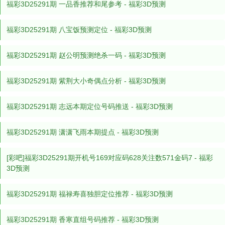
福彩3D25291期 一品香推荐和尾参考 - 福彩3D预测
福彩3D25291期 八宝饭预测定位 - 福彩3D预测
福彩3D25291期 赵公明预测绝杀一码 - 福彩3D预测
福彩3D25291期 紫荆大小奇偶点分析 - 福彩3D预测
福彩3D25291期 志远本期定位号码推送 - 福彩3D预测
福彩3D25291期 潇潇飞雨本期提点 - 福彩3D预测
[彩吧]福彩3D25291期开机号169对应码628关注数571金码7 - 福彩
3D预测
福彩3D25291期 福禄寿喜独胆定位推荐 - 福彩3D预测
福彩3D25291期 香寒直组号码推荐 - 福彩3D预测