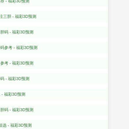
荐 - 福彩3D预测
注三胆 - 福彩3D预测
胆码 - 福彩3D预测
码参考 - 福彩3D预测
参考 - 福彩3D预测
码 - 福彩3D预测
 - 福彩3D预测
胆码 - 福彩3D预测
组选 - 福彩3D预测