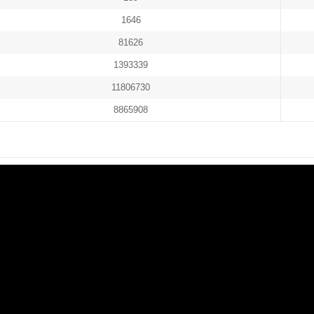
1646
81626
1393339
11806730
8865908