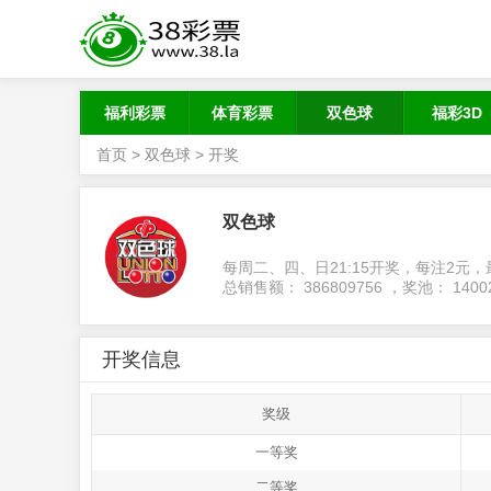
福利彩票
体育彩票
双色球
福彩3D
首页
>
双色球
>
开奖
双色球
每周二、四、日21:15开奖，每注2元，
总销售额：
386809756
，奖池：
1400
开奖信息
奖级
一等奖
二等奖