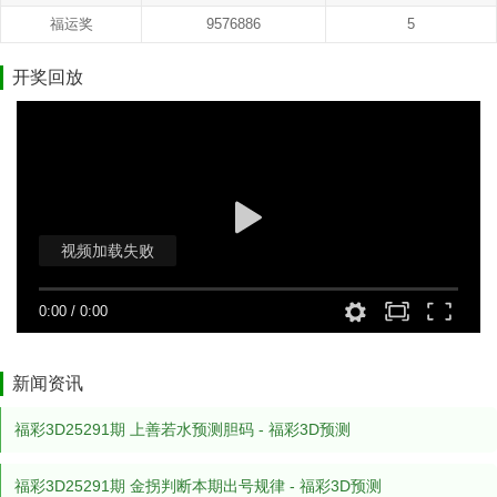
福运奖
9576886
5
开奖回放
视频加载失败
0:00
/
0:00
新闻资讯
福彩3D25291期 上善若水预测胆码 - 福彩3D预测
福彩3D25291期 金拐判断本期出号规律 - 福彩3D预测