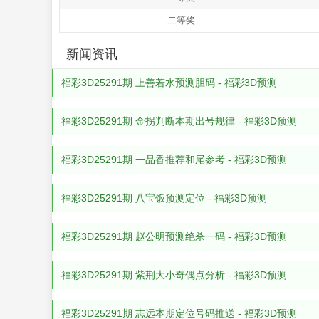
二等奖
新闻资讯
福彩3D25291期 上善若水预测胆码 - 福彩3D预测
福彩3D25291期 金拐判断本期出号规律 - 福彩3D预测
福彩3D25291期 一品香推荐和尾参考 - 福彩3D预测
福彩3D25291期 八宝饭预测定位 - 福彩3D预测
福彩3D25291期 赵公明预测绝杀一码 - 福彩3D预测
福彩3D25291期 紫荆大小奇偶点分析 - 福彩3D预测
福彩3D25291期 志远本期定位号码推送 - 福彩3D预测